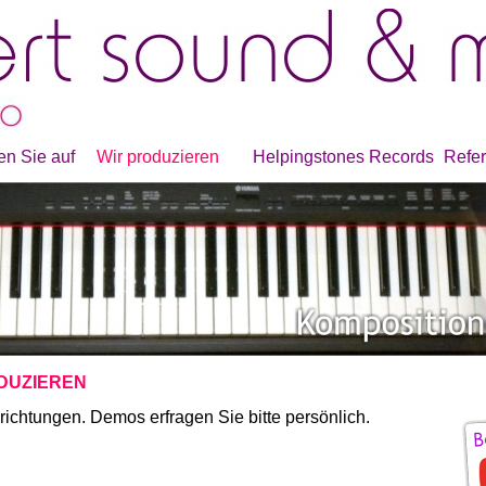
n Sie auf
Wir produzieren
Helpingstones Records
Refe
DUZIEREN
richtungen. Demos erfragen Sie bitte persönlich.